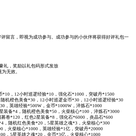
好评留言，即视为成功参与。成功参与的小伙伴将获得好评礼包一
豪礼，奖励以礼包码形式发放

为无效。

0，12小时巡逻经验*10，强化石*1000，突破丹*1500

随机橙色美食*30，12小时巡逻金币*30，12小时巡逻经验*30

，英雄经验*500W，金币*1000W，淬炼石*1000

星装备*4，随机橙色美食*50，火柴核心*100，淬炼石*3000

卷*120，红色2星装备*8，强化石*6000，炎晶石*600

4，随机红色美食*20，5星英雄之魂*3，火柴核心*300

，火柴核心*1000，英雄经验*1亿，突破丹*20000

0，5星英雄之魂*20，金币*3亿，火柴核心*1000
