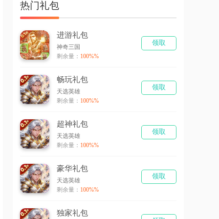
热门礼包
进游礼包
领取
神奇三国
剩余量：
100%%
畅玩礼包
领取
天选英雄
剩余量：
100%%
超神礼包
领取
天选英雄
剩余量：
100%%
豪华礼包
领取
天选英雄
剩余量：
100%%
独家礼包