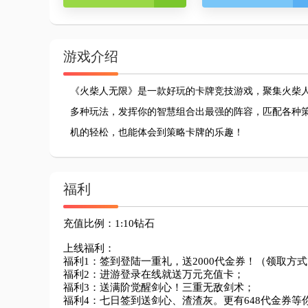
游戏介绍
《火柴人无限》是一款好玩的卡牌竞技游戏，聚集火柴人
多种玩法，发挥你的智慧组合出最强的阵容，匹配各种
机的轻松，也能体会到策略卡牌的乐趣！
福利
充值比例：1:10钻石

上线福利：

福利1：签到登陆一重礼，送2000代金券！（领取方式
福利2：进游登录在线就送万元充值卡；

福利3：送满阶觉醒剑心！三重无敌剑术；

福利4：七日签到送剑心、渣渣灰。更有648代金券等你