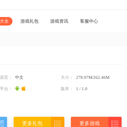
大全
游戏礼包
游戏资讯
客服中心
语言：
中文
大小：
278.97M/262.46M
平台：
版本：
1 / 1.0



更多礼包
更多游戏