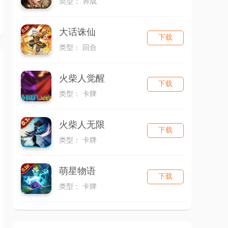
类型： 养成
大话诛仙
下载
类型： 回合
火柴人觉醒
下载
类型： 卡牌
火柴人无限
下载
类型： 卡牌
萌星物语
下载
类型： 卡牌