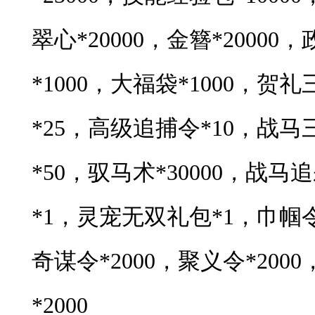
翠心*20000，金簪*2000
*1000，大福袋*1000，贺
*25，高级追捕令*10，战马三
*50，驭马术*30000，战
*1，灵宠无双礼包*1，巾帼令*
奇谋令*2000，聚义令*200
*2000