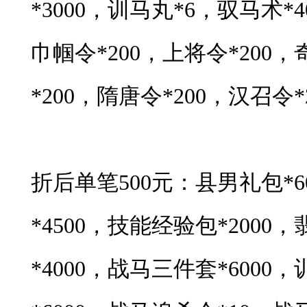
*3000，训马丸*6，驭马术*
巾帼令*200，上将令*200，
*200，隋唐令*200，汉召令*
折后单笔500元：县男礼包*
*4500，技能经验包*2000，
*4000，战马三件套*6000