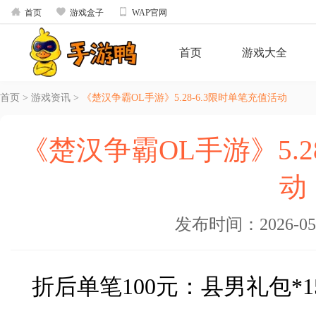



首页
游戏盒子
WAP官网
首页
游戏大全
首页
>
游戏资讯
>
《楚汉争霸OL手游》5.28-6.3限时单笔充值活动
《楚汉争霸OL手游》5.2
动
发布时间：2026-05-2
折后单笔100元：县男礼包*