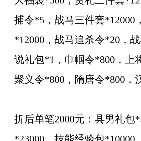
大福袋*500，贺礼三件套*1
捕令*5，战马三件套*1200
*12000，战马追杀令*20
说礼包*1，巾帼令*800，上将
聚义令*800，隋唐令*800，汉
折后单笔2000元：县男礼包*
*23000，技能经验包*1000