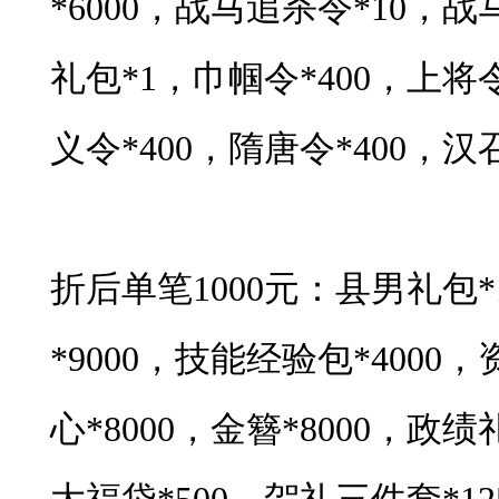
*6000，战马追杀令*10，
礼包*1，巾帼令*400，上将令
义令*400，隋唐令*400，汉召
折后单笔1000元：县男礼包*
*9000，技能经验包*4000
心*8000，金簪*8000，政绩