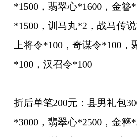
*1500，翡翠心*1600，金簪
*1500，训马丸*2，战马传说
上将令*100，奇谋令*100，
*100，汉召令*100
折后单笔200元：县男礼包3
*3000，翡翠心*2500，金簪