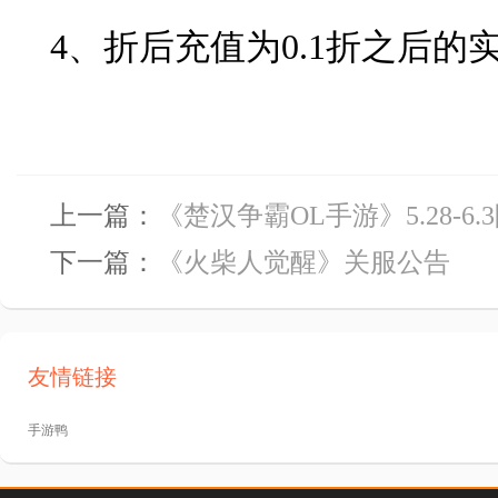
4、折后充值为0.1折之后的
上一篇：
《楚汉争霸OL手游》5.28-6
下一篇：
《火柴人觉醒》关服公告
友情链接
手游鸭