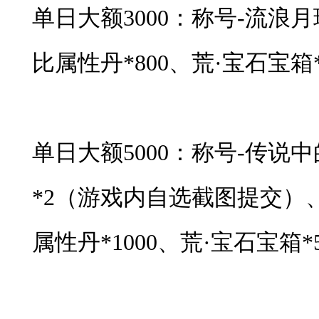
单日大额3000：称号-流浪
比属性丹*800、荒·宝石宝箱*
单日大额5000：称号-传说
*2（游戏内自选截图提交）
属性丹*1000、荒·宝石宝箱*