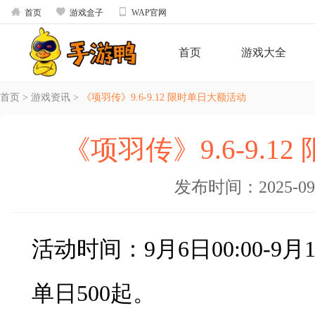



首页
游戏盒子
WAP官网
首页
游戏大全
首页
>
游戏资讯
>
《项羽传》9.6-9.12 限时单日大额活动
《项羽传》9.6-9.1
发布时间：2025-09-0
活动时间：9月6日00:00-9月12
单日500起。