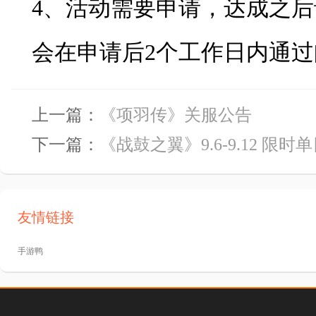
4、活动需要申请，达成之
会在申请后2个工作日内通
上一篇：
《项羽传》关服公告
下一篇：
《战鼓之翼》9.6-9.12 限
友情链接
手游鸭