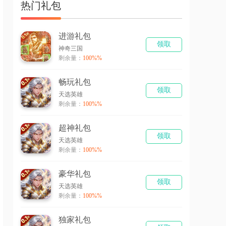
热门礼包
进游礼包
领取
神奇三国
剩余量：
100%%
畅玩礼包
领取
天选英雄
剩余量：
100%%
超神礼包
领取
天选英雄
剩余量：
100%%
豪华礼包
领取
天选英雄
剩余量：
100%%
独家礼包