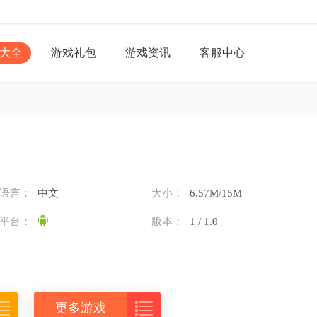
大全
游戏礼包
游戏资讯
客服中心
语言：
中文
大小：
6.57M/15M
平台：
版本：
1 / 1.0


更多游戏