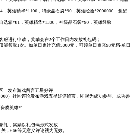
，英雄精华*1100，特级晶石袋*90，英雄经验*2000000，觉醒
自选箱*81，英雄精华*1300，神级晶石袋*90，英雄经验
客服进行申请，奖励会在2个工作日内发放礼包码；

能领取1次。如单日累计充值5000元，可领单日累充98元档-单日
社区—发布游戏留言五星好评

5000）社区评论发布游戏五星好评留言，即视为成功参与。成功参
资质英雄*1

豪礼，奖励以礼包码形式发放

有关，666等无意义评论视为无效。
