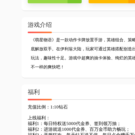
游戏介绍
《萌星物语》是一款动作卡牌放置手游，英雄组合、策
底解放双手。在伊利翁大陆，玩家可通过英雄搭配创造
玩法，趣味性十足。游戏中超爽的抽卡体验、绚烂的英
不一样的爽快吧！
福利
充值比例：1:10钻石

上线福利：

福利1：每日特权送5000代金券、签到领万抽；

福利2：进游就送1000代金券、百万金币助力畅玩；
