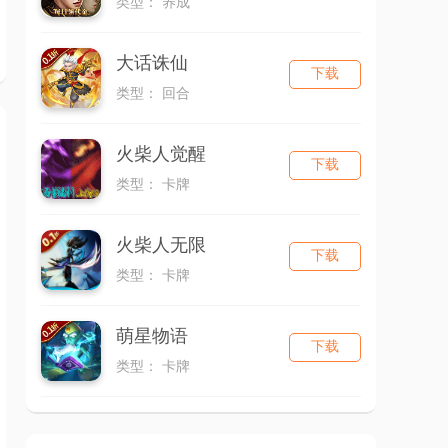
类型： 养成
大话诛仙
下载
类型： 回合
火柴人觉醒
下载
类型： 卡牌
火柴人无限
下载
类型： 卡牌
萌星物语
下载
类型： 卡牌