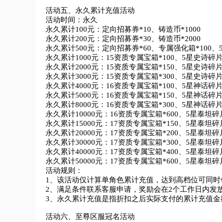
活动五、永久累计充值活动

活动时间：永久

永久累计100元：定向招募券*10、铸造币*1000

永久累计200元：定向招募券*30、铸造币*2000	

永久累计500元：定向招募券*60、专属强化箱*100、5
永久累计1000元：15资质专属宝箱*100、5星史诗碎片*
永久累计2000元：15资质专属宝箱*150、5星史诗碎片*
永久累计3000元：15资质专属宝箱*300、5星史诗碎片*
永久累计4000元：16资质专属宝箱*100、5星神话碎片*
永久累计5000元：16资质专属宝箱*150、5星神话碎片*
永久累计8000元：16资质专属宝箱*300、5星神话碎片*
永久累计10000元：16资质专属宝箱*600、5星泰坦碎片
永久累计15000元：17资质专属宝箱*150、5星泰坦碎片
永久累计20000元：17资质专属宝箱*200、5星泰坦碎片
永久累计30000元：17资质专属宝箱*300、5星泰坦碎片
永久累计40000元：17资质专属宝箱*400、5星泰坦碎片
永久累计50000元：17资质专属宝箱*600、5星泰坦碎片
活动规则：

1、该活动仅计算单角色累计充值，达到高档位可同时
2、满足条件联系客服申请，奖励会在2个工作日内发放
3、永久累计充值是指折扣之后实际支付的累计充值金额
活动六、至尊区服冠名活动
