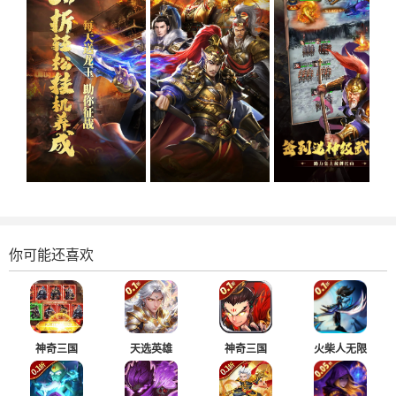
你可能还喜欢
神奇三国
天选英雄
神奇三国
火柴人无限