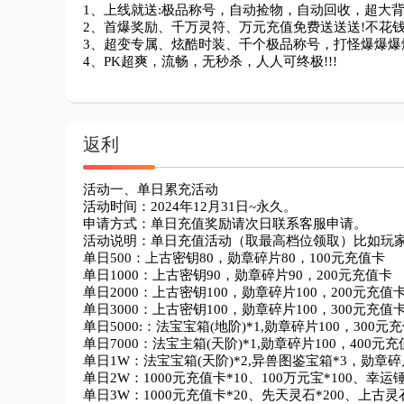
1、上线就送:极品称号，自动捡物，自动回收，超大背包
2、首爆奖励、千万灵符、万元充值免费送送送!不花钱
3、超变专属、炫酷时装、千个极品称号，打怪爆爆爆爆爆
返利
活动一、单日累充活动

活动时间：2024年12月31日~永久。

申请方式：单日充值奖励请次日联系客服申请。

活动说明：单日充值活动（取最高档位领取）比如玩家单日最
单日500：上古密钥80，勋章碎片80，100元充值卡

单日1000：上古密钥90，勋章碎片90，200元充值卡

单日2000：上古密钥100，勋章碎片100，200元充值卡
单日3000：上古密钥100，勋章碎片100，300元充值卡
单日5000:：法宝宝箱(地阶)*1,勋章碎片100，300元充
单日7000：法宝主箱(天阶)*1,勋章碎片100，400元充
单日1W：法宝宝箱(天阶)*2,异兽图鉴宝箱*3，勋章碎片
单日2W：1000元充值卡*10、100万元宝*100、幸运锤
单日3W：1000元充值卡*20、先天灵石*200、上古灵石*