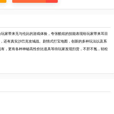
给玩家带来无与伦比的游戏体验，夸张酷炫的技能表现给玩家带来耳目
地爆，还有真实沙巴克攻城战、剧情式打宝地图，创新的多种玩法以及系
就有，更有各种神秘高性价比道具等待玩家发现扫货，不肝不氪，轻松