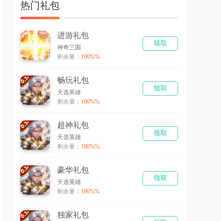
热门礼包
进游礼包
领取
神奇三国
剩余量：
100%%
畅玩礼包
领取
天选英雄
剩余量：
100%%
超神礼包
领取
天选英雄
剩余量：
100%%
豪华礼包
领取
天选英雄
剩余量：
100%%
独家礼包