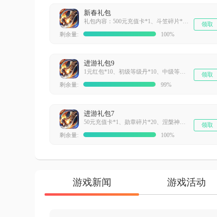
新春礼包
礼包内容：500元充值卡*1、斗笠碎片*188、盾牌碎片*188、勋章碎片*188
领取
剩余量:
100%
进游礼包9
1元红包*10、初级等级丹*10、中级等级丹*10、高级等级丹*10
领取
剩余量:
99%
进游礼包7
50元充值卡*1、勋章碎片*20、涅槃神石*20
领取
剩余量:
100%
游戏新闻
游戏活动