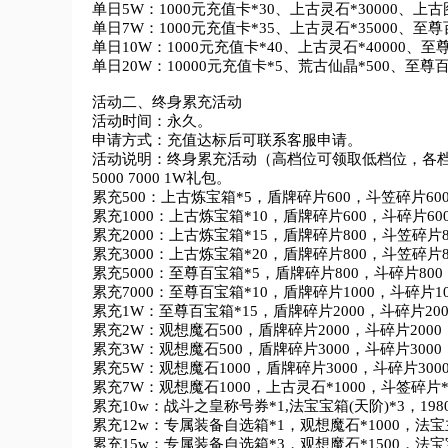
单日5W：1000元充值卡*30、上古灵石*30000、上
单日7W：1000元充值卡*35、上古灵石*35000、至尊
单日10W：1000元充值卡*40、上古灵石*40000、至尊
单日20W：10000元充值卡*5、荒古仙晶*500、至尊百宝
活动二、终身累充活动

活动时间：永久。

申请方式：充值达标后可联系客服申请。

活动说明：终身累充活动（高档位可领取低档位，各档位只能领
5000 7000 1W礼包。

累充500：上古炼宝箱*5，盾牌碎片600，斗笠碎片600
累充1000：上古炼宝箱*10，盾牌碎片600，斗碎片600
累充2000：上古炼宝箱*15，盾牌碎片800，斗笠碎片80
累充3000：上古炼宝箱*20，盾牌碎片800，斗笠碎片80
累充5000：至尊百宝箱*5，盾牌碎片800，斗碎片800，
累充7000：至尊百宝箱*10，盾牌碎片1000，斗碎片10
累充1W：至尊百宝箱*15，盾牌碎片2000，斗碎片200
累充2W：观想魔石500，盾牌碎片2000，斗碎片2000，
累充3W：观想魔石500，盾牌碎片3000，斗碎片3000，
累充5W：观想魔石1000，盾牌碎片3000，斗碎片3000
累充7W：观想魔石1000，上古灵石*1000，斗签碎片*2
累充10w：战斗之皇称号券*1,法宝宝箱(天阶)*3，198
累充12w：专属装备自选箱*1，观想魔石*1000，法宝主
累充15w：专属装备自选箱*3，观想魔石*1500，法宝宝