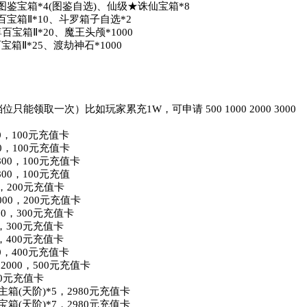
古图鉴宝箱*4(图鉴自选)、仙级★诛仙宝箱*8

百宝箱Ⅱ*10、斗罗箱子自选*2

百宝箱Ⅱ*20、魔王头颅*1000

箱Ⅱ*25、渡劫神石*1000

取一次）比如玩家累充1W，可申请 500 1000 2000 3000 
，100元充值卡

，100元充值卡

0，100元充值卡

0，100元充值

200元充值卡

00，200元充值卡

0，300元充值卡

300元充值卡

400元充值卡

，400元充值卡

000，500元充值卡

0元充值卡

箱(天阶)*5，2980元充值卡

箱(天阶)*7，2980元充值卡
