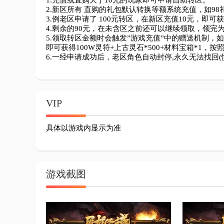
1.充值或直购大于10元的玩家即可申请自助转区。

2.新区所有 直购的礼包默认转换等额系统充值，如98礼
3.例老区申请了 100元转区，在新区充值10元，即可获
4.剩余的90元，在未含区之前还可以继续领取，领完为
5.领取转区金额时会触发”游戏充值”中的赠送机制，如:≥1
即可获得100W灵符+上古灵石*500+材料宝箱*1，按
VIP
具体以游戏内显示为准
游戏截图