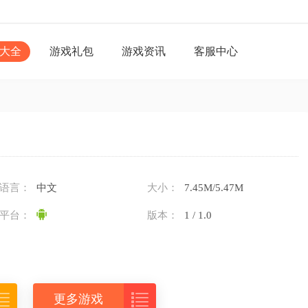
大全
游戏礼包
游戏资讯
客服中心
语言：
中文
大小：
7.45M/5.47M
平台：
版本：
1 / 1.0


更多游戏