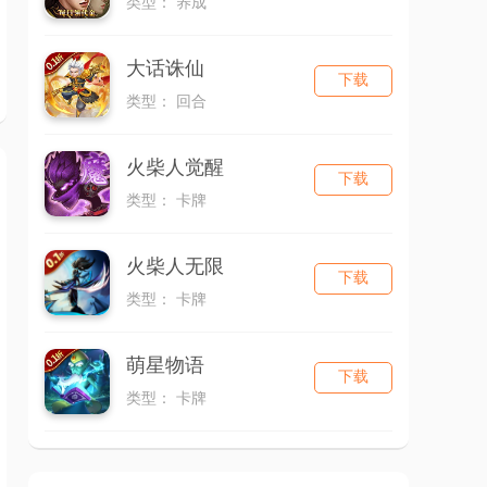
类型： 养成
大话诛仙
下载
类型： 回合
火柴人觉醒
下载
类型： 卡牌
火柴人无限
下载
类型： 卡牌
萌星物语
下载
类型： 卡牌