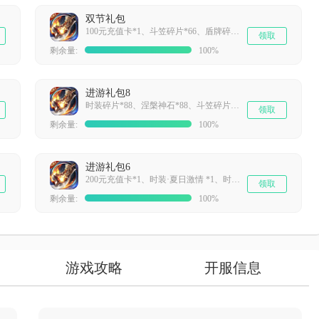
双节礼包
100元充值卡*1、斗笠碎片*66、盾牌碎片*66、勋章碎片*66
领取
剩余量:
100%
进游礼包8
时装碎片*88、涅槃神石*88、斗笠碎片*88、盾牌碎片*88
领取
剩余量:
100%
进游礼包6
200元充值卡*1、时装·夏日激情 *1、时装·黄金斗士*1、时装·凌云战神*1
领取
剩余量:
100%
游戏攻略
开服信息