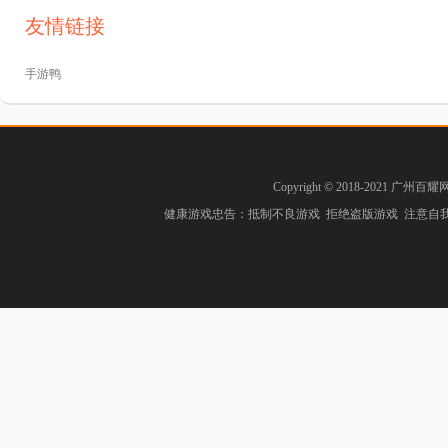
友情链接
手游鸭
Copyright © 2018-2021 广州百耀
健康游戏忠告：抵制不良游戏 拒绝盗版游戏 注意自我