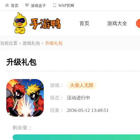



首页
游戏盒子
WAP官网
首页
游戏大全
当前位置
>
游戏礼包
>
升级礼包
升级礼包
游戏：
火柴人无限
状态：
活动进行中
结束：
2036-05-12 13:49:51
剩余量：