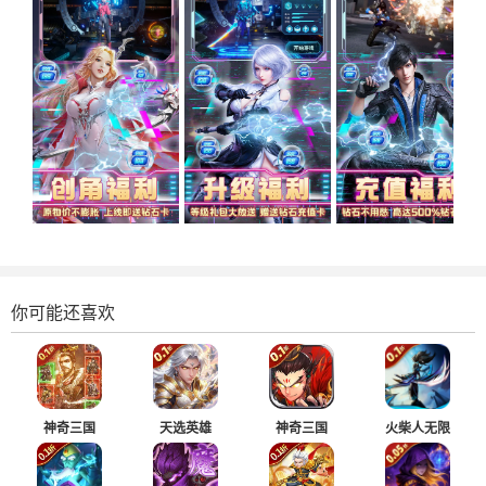
你可能还喜欢
神奇三国
天选英雄
神奇三国
火柴人无限