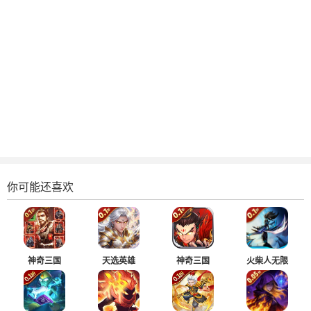
你可能还喜欢
神奇三国
天选英雄
神奇三国
火柴人无限