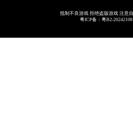
抵制不良游戏 拒绝盗版游戏 注意
粤ICP备：粤B2-20242108 