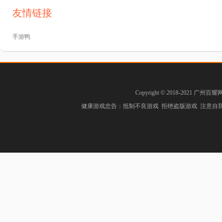
友情链接
手游鸭
Copyright © 2018-2021 广州百耀
健康游戏忠告：抵制不良游戏 拒绝盗版游戏 注意自我