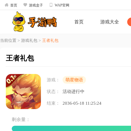



首页
游戏盒子
WAP官网
首页
游戏大全
当前位置
>
游戏礼包
>
王者礼包
王者礼包
游戏：
萌星物语
状态：
活动进行中
结束：
2036-05-18 11:25:24
剩余量：