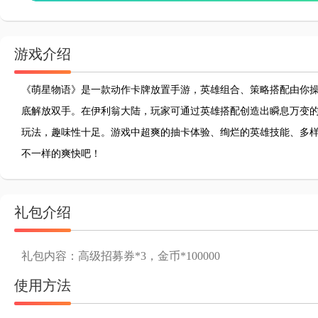
游戏介绍
《萌星物语》是一款动作卡牌放置手游，英雄组合、策略搭配由你
底解放双手。在伊利翁大陆，玩家可通过英雄搭配创造出瞬息万变
玩法，趣味性十足。游戏中超爽的抽卡体验、绚烂的英雄技能、多
不一样的爽快吧！
礼包介绍
礼包内容：高级招募券*3，金币*100000
使用方法