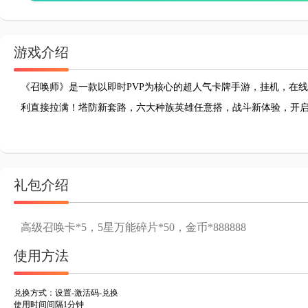
游戏介绍
《召唤师》是一款以即时PVP为核心的超人气卡牌手游，挂机，在
利直接拉满！塔防新套路，六大种族英雄任意搭，战斗新体验，开
礼包介绍
高级召唤卡*5，5星万能碎片*50，金币*888888
使用方法
兑换方式：设置-激活码-兑换
使用时间间隔1分钟