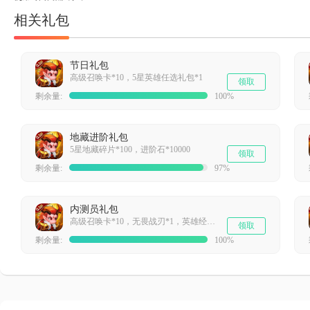
相关礼包
节日礼包
高级召唤卡*10，5星英雄任选礼包*1
领取
剩余量:
100%
地藏进阶礼包
5星地藏碎片*100，进阶石*10000
领取
剩余量:
97%
内测员礼包
高级召唤卡*10，无畏战刃*1，英雄经验*99999
领取
剩余量:
100%