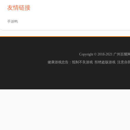
友情链接
手游鸭
Copyright © 2018-2021 广州百耀
健康游戏忠告：抵制不良游戏 拒绝盗版游戏 注意自我