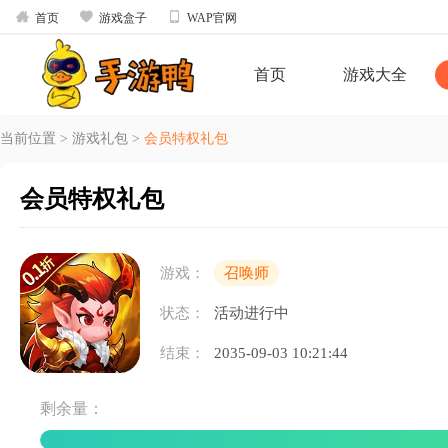



首页
游戏盒子
WAP官网
首页
游戏大全
当前位置
>
游戏礼包
>
会员特权礼包
会员特权礼包
游戏：
召唤师
状态：
活动进行中
结束：
2035-09-03 10:21:44
剩余量：